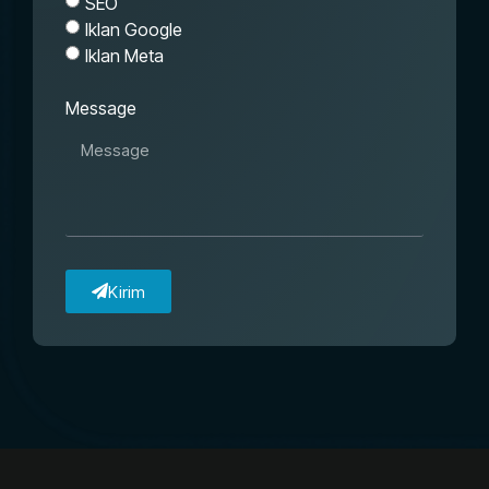
SEO
Iklan Google
Iklan Meta
Message
Kirim