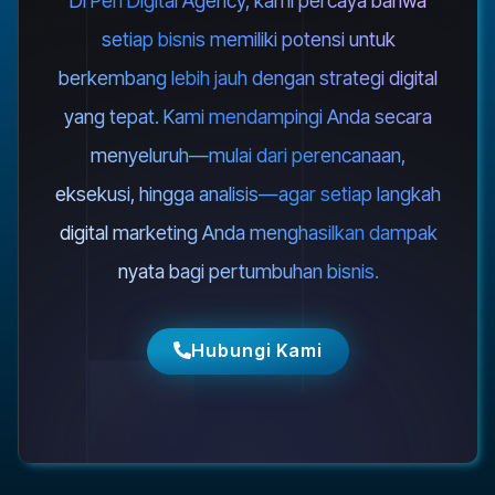
Di Peh Digital Agency, kami percaya bahwa
setiap bisnis memiliki potensi untuk
berkembang lebih jauh dengan strategi digital
yang tepat. Kami mendampingi Anda secara
menyeluruh—mulai dari perencanaan,
eksekusi, hingga analisis—agar setiap langkah
digital marketing Anda menghasilkan dampak
nyata bagi pertumbuhan bisnis.
Hubungi Kami