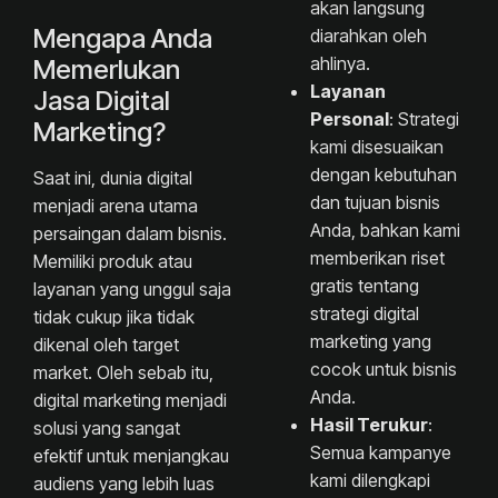
akan langsung
Mengapa Anda
diarahkan oleh
ahlinya.
Memerlukan
Layanan
Jasa Digital
Personal
: Strategi
Marketing?
kami disesuaikan
dengan kebutuhan
Saat ini, dunia digital
dan tujuan bisnis
menjadi arena utama
Anda, bahkan kami
persaingan dalam bisnis.
memberikan riset
Memiliki produk atau
gratis tentang
layanan yang unggul saja
strategi digital
tidak cukup jika tidak
marketing yang
dikenal oleh target
cocok untuk bisnis
market. Oleh sebab itu,
Anda.
digital marketing menjadi
Hasil Terukur
:
solusi yang sangat
Semua kampanye
efektif untuk menjangkau
kami dilengkapi
audiens yang lebih luas