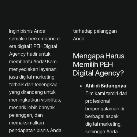
Ingin bisnis Anda
terhadap pelanggan
semakin berkembang di
Anda.
era digital? PEH Digital
Agency hadir untuk
Mengapa Harus
membantu Anda! Kami
Memilih PEH
menyediakan layanan
Digital Agency?
jasa digital marketing
terbaik dan terlengkap
Ahli di Bidangnya
:
yang dirancang untuk
Tim kami terdiri dari
meningkatkan visibilitas,
profesional
menarik lebih banyak
berpengalaman di
pelanggan, dan
berbagai aspek
memaksimalkan
digital marketing,
pendapatan bisnis Anda.
sehingga Anda