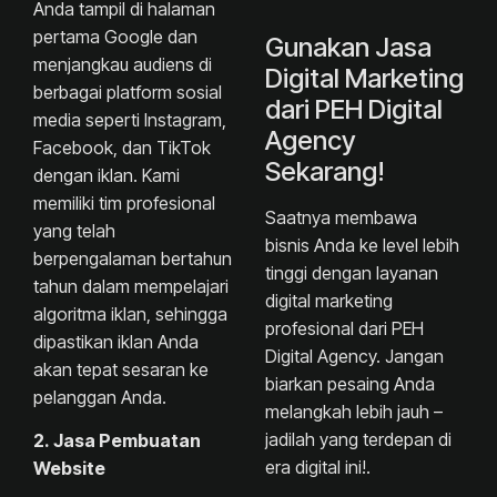
Anda tampil di halaman
pertama Google dan
Gunakan Jasa
menjangkau audiens di
Digital Marketing
berbagai platform sosial
dari PEH Digital
media seperti Instagram,
Agency
Facebook, dan TikTok
Sekarang!
dengan iklan. Kami
memiliki tim profesional
Saatnya membawa
yang telah
bisnis Anda ke level lebih
berpengalaman bertahun
tinggi dengan layanan
tahun dalam mempelajari
digital marketing
algoritma iklan, sehingga
profesional dari PEH
dipastikan iklan Anda
Digital Agency. Jangan
akan tepat sesaran ke
biarkan pesaing Anda
pelanggan Anda.
melangkah lebih jauh –
jadilah yang terdepan di
2. Jasa Pembuatan
era digital ini!.
Website