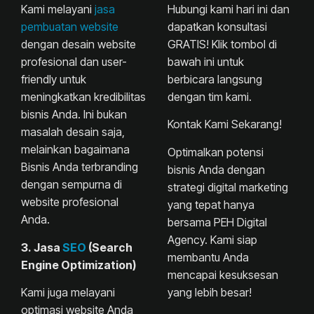
Hubungi kami hari ini dan
Kami melayani
jasa
dapatkan konsultasi
pembuatan website
GRATIS! Klik tombol di
dengan desain website
bawah ini untuk
profesional dan user-
berbicara langsung
friendly untuk
dengan tim kami.
meningkatkan kredibilitas
bisnis Anda. Ini bukan
Kontak Kami Sekarang!
masalah desain saja,
melainkan bagaimana
Optimalkan potensi
Bisnis Anda terbranding
bisnis Anda dengan
dengan sempurna di
strategi digital marketing
website profesional
yang tepat hanya
Anda.
bersama PEH Digital
Agency. Kami siap
3. Jasa
SEO
(Search
membantu Anda
Engine Optimization)
mencapai kesuksesan
yang lebih besar!
Kami juga melayani
optimasi website Anda