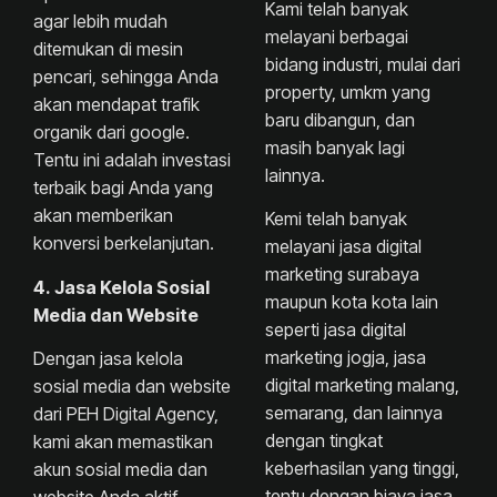
Kami telah banyak
agar lebih mudah
melayani berbagai
ditemukan di mesin
bidang industri, mulai dari
pencari, sehingga Anda
property, umkm yang
akan mendapat trafik
baru dibangun, dan
organik dari google.
masih banyak lagi
Tentu ini adalah investasi
lainnya.
terbaik bagi Anda yang
akan memberikan
Kemi telah banyak
konversi berkelanjutan.
melayani jasa digital
marketing surabaya
4. Jasa Kelola Sosial
maupun kota kota lain
Media dan Website
seperti jasa digital
marketing jogja, jasa
Dengan jasa kelola
digital marketing malang,
sosial media dan website
semarang, dan lainnya
dari PEH Digital Agency,
dengan tingkat
kami akan memastikan
keberhasilan yang tinggi,
akun sosial media dan
tentu dengan biaya jasa