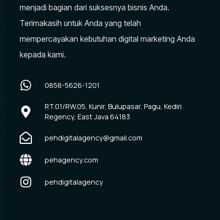
menjadi bagian dari suksesnya bisnis Anda.
Terimakasih untuk Anda yang telah
mempercayakan kebutuhan digital marketing Anda
kepada kami.
0858-5626-1201
RT.01/RW.05, Kunir, Bulupasar, Pagu, Kediri
Regency, East Java 64183
pehdigitalagency@gmail.com
pehagency.com
pehdigitalagency