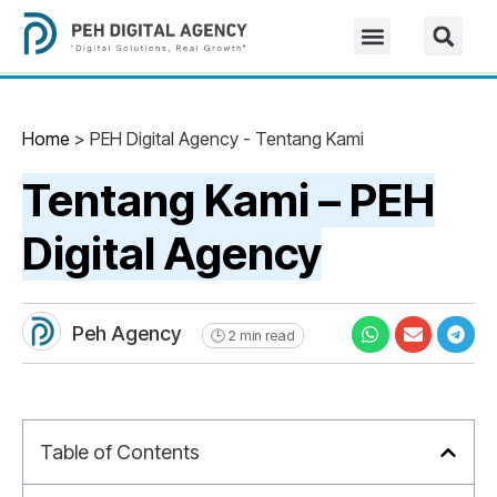
Home
>
PEH Digital Agency - Tentang Kami
Tentang Kami – PEH
Digital Agency
Peh Agency
🕒 2 min read
Table of Contents