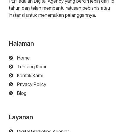
PEH adalah Digital Agency yang berdiri lebih dari 15
tahun dan telah membantu ratusan pebisnis atau
instansi untuk menemukan pelanggannya.
Halaman
Home
Tentang Kami
Kontak Kami
Privacy Policy
Blog
Layanan
Digital Marketing Agency