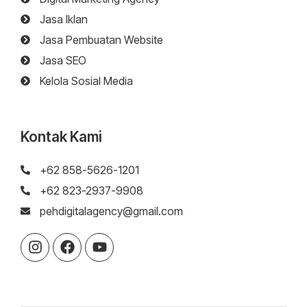
Jasa Iklan
Jasa Pembuatan Website
Jasa SEO
Kelola Sosial Media
Kontak Kami
+62 858-5626-1201
+62 823-2937-9908
pehdigitalagency@gmail.com