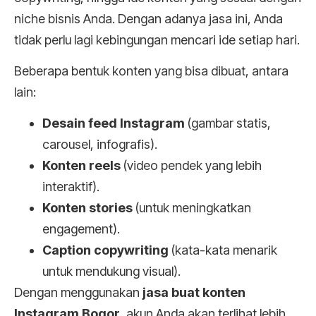
niche bisnis Anda. Dengan adanya jasa ini, Anda
tidak perlu lagi kebingungan mencari ide setiap hari.
Beberapa bentuk konten yang bisa dibuat, antara
lain:
Desain feed Instagram
(gambar statis,
carousel, infografis).
Konten reels
(video pendek yang lebih
interaktif).
Konten stories
(untuk meningkatkan
engagement).
Caption copywriting
(kata-kata menarik
untuk mendukung visual).
Dengan menggunakan
jasa buat konten
Instagram Bogor
, akun Anda akan terlihat lebih