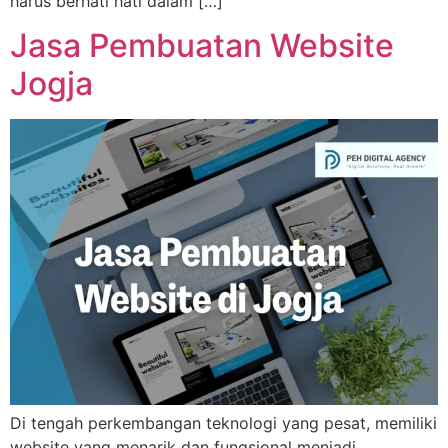
harus berhati hati dalam […]
Jasa Pembuatan Website
Jogja
Di tengah perkembangan teknologi yang pesat, memiliki
website yang menarik dan fungsional menjadi