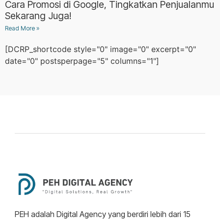
Cara Promosi di Google, Tingkatkan Penjualanmu
Sekarang Juga!
Read More »
[DCRP_shortcode style="0" image="0" excerpt="0"
date="0" postsperpage="5" columns="1"]
PEH adalah Digital Agency yang berdiri lebih dari 15