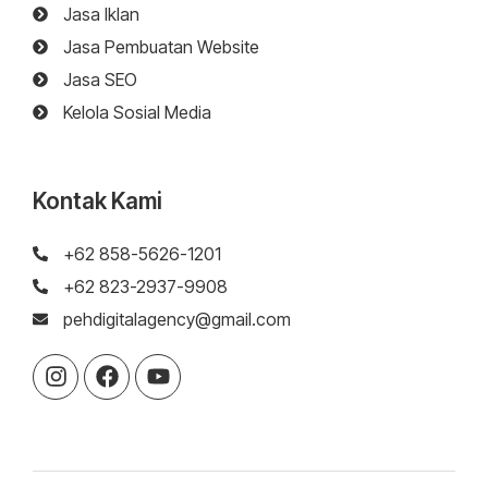
Jasa Iklan
Jasa Pembuatan Website
Jasa SEO
Kelola Sosial Media
Kontak Kami
+62 858-5626-1201
+62 823-2937-9908
pehdigitalagency@gmail.com