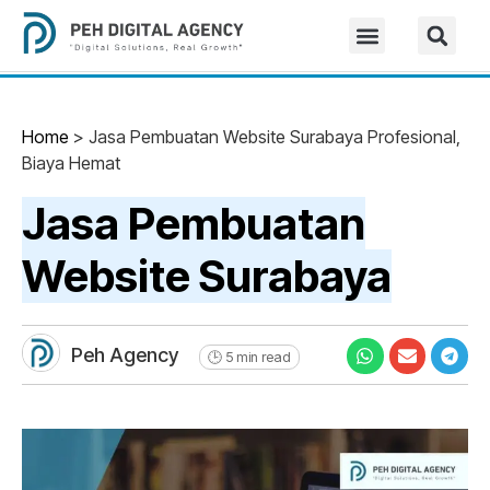
Home
>
Jasa Pembuatan Website Surabaya Profesional,
Biaya Hemat
Jasa Pembuatan
Website Surabaya
Peh Agency
🕒 5 min read