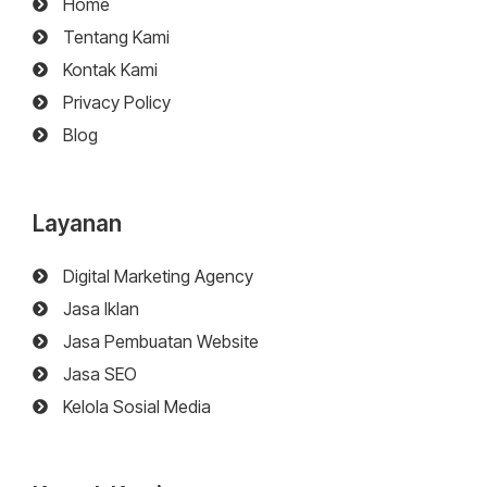
Home
Tentang Kami
Kontak Kami
Privacy Policy
Blog
Layanan
Digital Marketing Agency
Jasa Iklan
Jasa Pembuatan Website
Jasa SEO
Kelola Sosial Media